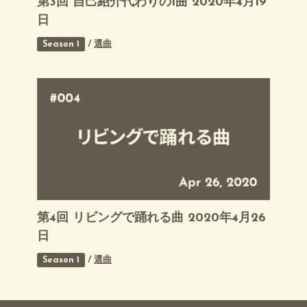
第3回 自己紹介代わりの1曲 2020年4月19
日
Season 1
/
選曲
第4回 リビングで踊れる曲 2020年4月26
日
Season 1
/
選曲