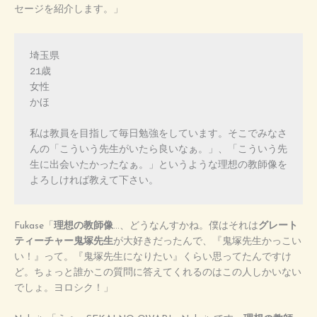
セージを紹介します。」
埼玉県

21歳

女性

かほ

私は教員を目指して毎日勉強をしています。そこでみなさ
んの「こういう先生がいたら良いなぁ。」、「こういう先
生に出会いたかったなぁ。」というような理想の教師像を
よろしければ教えて下さい。
Fukase「
理想の教師像
…、どうなんすかね。僕はそれは
グレート
ティーチャー鬼塚先生
が大好きだったんで、『鬼塚先生かっこい
い！』って。『鬼塚先生になりたい』くらい思ってたんですけ
ど。ちょっと誰かこの質問に答えてくれるのはこの人しかいない
でしょ。ヨロシク！」