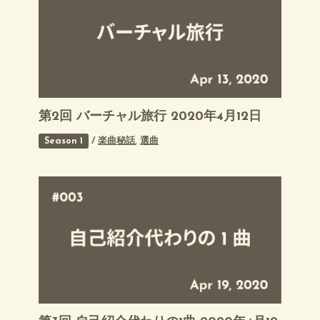
第2回 バーチャル旅行 2020年4月12日
Season 1
/
楽曲秘話
,
選曲