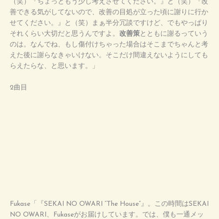
（笑）『ちょっともう少し考えさせてください。』と（笑）『改
善できる気がしてないので、改善の目処が立った頃に謝りに行か
せてください。』と（笑）まぁ半分冗談ですけど、でもやっぱり
それくらい大切だと思うんですよ。
改善策
とともに謝るっていう
のは。なんでね、もし傷付けちゃった場合はそこまでちゃんと考
えた後に謝らなきゃいけない。そこだけ間違えないようにしても
らえたらな、と思います。」
2曲目
Fukase「『SEKAI NO OWARI “The House”』。この時間はSEKAI
NO OWARI、Fukaseがお届けしています。では、僕も一通メッ