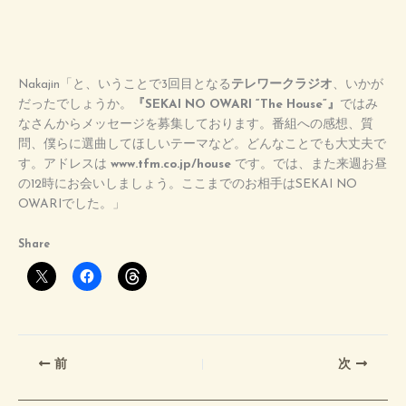
Nakajin「と、いうことで3回目となる
テレワークラジオ
、いかが
だったでしょうか。
『SEKAI NO OWARI “The House”』
ではみ
なさんからメッセージを募集しております。番組への感想、質
問、僕らに選曲してほしいテーマなど。どんなことでも大丈夫で
す。アドレスは
www.tfm.co.jp/house
です。では、また来週お昼
の12時にお会いしましょう。ここまでのお相手はSEKAI NO
OWARIでした。」
Share
前
次