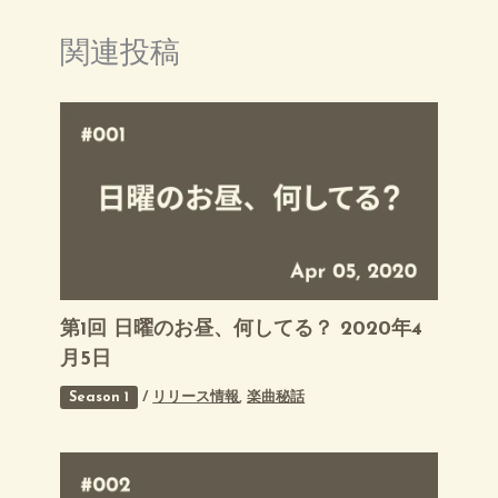
関連投稿
第1回 日曜のお昼、何してる？ 2020年4
月5日
Season 1
/
リリース情報
,
楽曲秘話