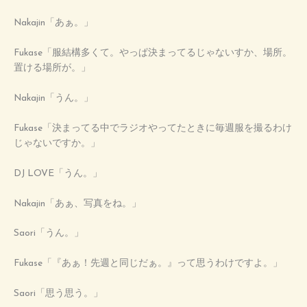
Nakajin「あぁ。」
Fukase「服結構多くて。やっぱ決まってるじゃないすか、場所。
置ける場所が。」
Nakajin「うん。」
Fukase「決まってる中でラジオやってたときに毎週服を撮るわけ
じゃないですか。」
DJ LOVE「うん。」
Nakajin「あぁ、写真をね。」
Saori「うん。」
Fukase「『あぁ！先週と同じだぁ。』って思うわけですよ。」
Saori「思う思う。」