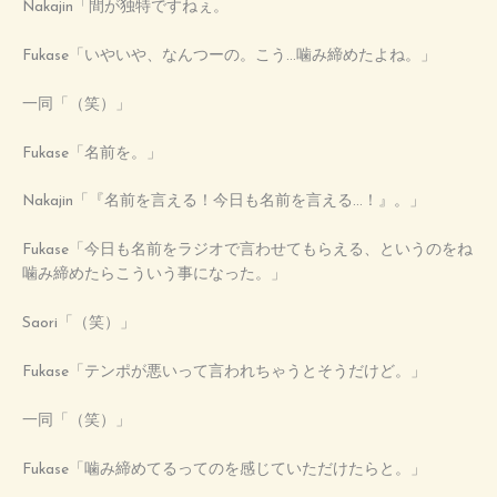
Nakajin「間が独特ですねぇ。
Fukase「いやいや、なんつーの。こう…噛み締めたよね。」
一同「（笑）」
Fukase「名前を。」
Nakajin「『名前を言える！今日も名前を言える…！』。」
Fukase「今日も名前をラジオで言わせてもらえる、というのをね
噛み締めたらこういう事になった。」
Saori「（笑）」
Fukase「テンポが悪いって言われちゃうとそうだけど。」
一同「（笑）」
Fukase「噛み締めてるってのを感じていただけたらと。」