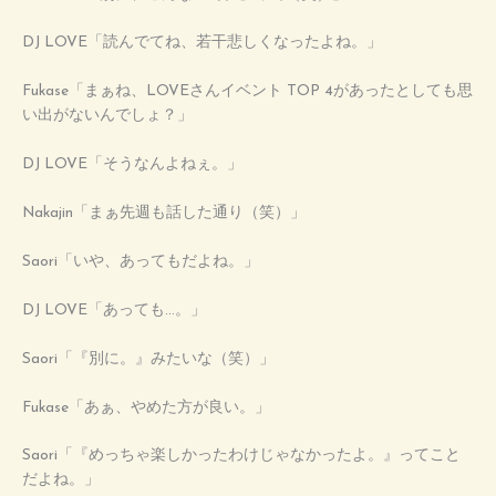
DJ LOVE「読んでてね、若干悲しくなったよね。」
Fukase「まぁね、LOVEさんイベント TOP 4があったとしても思
い出がないんでしょ？」
DJ LOVE「そうなんよねぇ。」
Nakajin「まぁ先週も話した通り（笑）」
Saori「いや、あってもだよね。」
DJ LOVE「あっても…。」
Saori「『別に。』みたいな（笑）」
Fukase「あぁ、やめた方が良い。」
Saori「『めっちゃ楽しかったわけじゃなかったよ。』ってこと
だよね。」