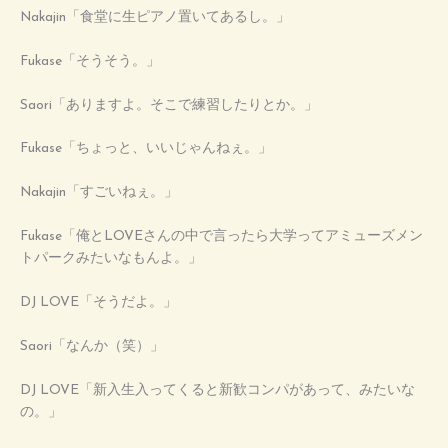
Nakajin「食堂に生ピアノ置いてあるし。」
Fukase「そうそう。」
Saori「ありますよ。そこで練習したりとか。」
Fukase「ちょっと、いいじゃんねぇ。」
Nakajin「すごいねぇ。」
Fukase「俺とLOVEさんの中で言ったら大学ってアミューズメン
トパークみたいなもんよ。」
DJ LOVE「そうだよ。」
Saori「なんか（笑）」
DJ LOVE「新入生入ってくると新歓コンパがあって、みたいな
の。」