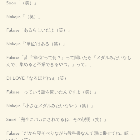
Saori「（笑）」
Nakajin「（笑）」
Fukase「あるらしいだよ（笑）」
Nakajin「“単位”はある（笑）」
Fukase「昔『“単位”って何？』って聞いたら『メダルみたいなも
んで、集めると卒業できるやつ。』って。」
DJ LOVE「なるほどねぇ（笑）」
Fukase「っていう話を聞いたんですよ（笑）」
Nakajin「小さなメダルみたいなやつ（笑）」
Saori「完全にバカにされてるね、その説明（笑）」
Fukase「だから寝そべりながら教科書なんて頭に乗せてね。眩し