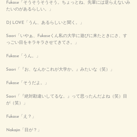
Fukase「そうそうそうそう。ちょっとね、先輩には逆らえないみ
たいのがあるらしい。」
DJ LOVE「うん、あるらしいと聞く。」
Saori「いやぁ、Fukaseくん私の大学に遊びに来たときにさ、す
っごい目をキラキラさせてきてさ。」
Fukase「うん。」
Saori「『お、なんかこれが大学か。』みたいな（笑）」
Fukase「そうだよ。」
Saori「『絶対勘違いしてるな。』って思ったんだよね（笑）目
が（笑）」
Fukase「え？」
Nakajin「目が？」