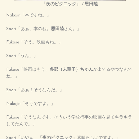
『
夜のピクニック
』 /
恩田陸
Nakajin「本ですね。」
Saori「あぁ、本のね。
恩田陸
さん。」
Fukase「そう。映画もね。」
Saori「うん。」
Fukase「映画はもう、
多部（未華子）ちゃん
が出てるやつなんで
ね。」
Saori「あぁ！そうなんだ。」
Nakajin「そうですよ。」
Fukase「そうなんです。そういう学校行事の映画を見てキラキラ
してたんで。」
Saori「いやぁ、『
夜のピクニック
』素晴らしいですよ。」