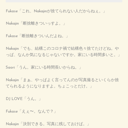
Fukase「これ、Nakajinが捨てられない人だからねぇ。」
Nakajin「断捨離きついっすよ。」
Fukase「断捨離きついんだよね。」
Nakajin「でも、結構このコロナ禍で結構色々捨てたけどね。や
っぱ、なんか気になるじゃないですか。家にいる時間多いと。」
Saori「うん。家にいる時間長いからね。」
Nakajin「まぁ、やっぱよく言ってんのが写真撮るといくらか捨
てられるようになりますよ。ちょこっとだけ。」
DJ LOVE「うん。」
Fukase「えぇ〜。なんで？」
Nakajin「決別できる。写真に残しておけば。」