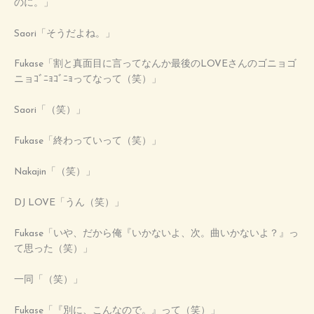
のに。」
Saori「そうだよね。」
Fukase「割と真面目に言ってなんか最後のLOVEさんのゴニョゴ
ニョｺﾞﾆｮｺﾞﾆｮってなって（笑）」
Saori「（笑）」
Fukase「終わっていって（笑）」
Nakajin「（笑）」
DJ LOVE「うん（笑）」
Fukase「いや、だから俺『いかないよ、次。曲いかないよ？』っ
て思った（笑）」
一同「（笑）」
Fukase「『別に、こんなので。』って（笑）」