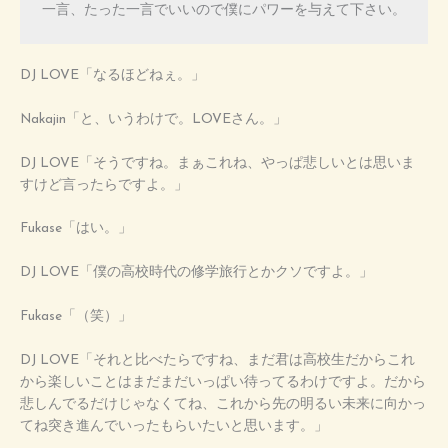
一言、たった一言でいいので僕にパワーを与えて下さい。
DJ LOVE「なるほどねぇ。」
Nakajin「と、いうわけで。LOVEさん。」
DJ LOVE「そうですね。まぁこれね、やっぱ悲しいとは思いま
すけど言ったらですよ。」
Fukase「はい。」
DJ LOVE「僕の高校時代の修学旅行とかクソですよ。」
Fukase「（笑）」
DJ LOVE「それと比べたらですね、まだ君は高校生だからこれ
から楽しいことはまだまだいっぱい待ってるわけですよ。だから
悲しんでるだけじゃなくてね、これから先の明るい未来に向かっ
てね突き進んでいったもらいたいと思います。」