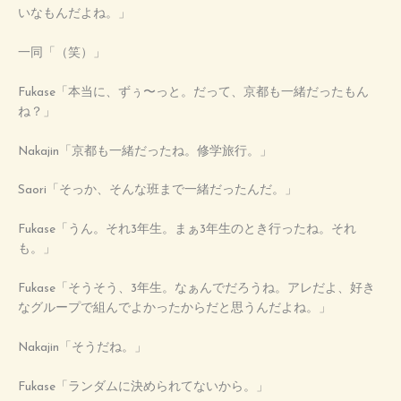
いなもんだよね。」
一同「（笑）」
Fukase「本当に、ずぅ〜っと。だって、京都も一緒だったもん
ね？」
Nakajin「京都も一緒だったね。修学旅行。」
Saori「そっか、そんな班まで一緒だったんだ。」
Fukase「うん。それ3年生。まぁ3年生のとき行ったね。それ
も。」
Fukase「そうそう、3年生。なぁんでだろうね。アレだよ、好き
なグループで組んでよかったからだと思うんだよね。」
Nakajin「そうだね。」
Fukase「ランダムに決められてないから。」