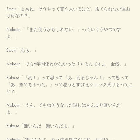
Saori「まぁね、そうやって言う人いるけど。捨てられない理由
は何なの？」
Nakajin「『また使うかもしれない。』っていううやつです
よ。」
Saori「あぁ。」
Nakajin「でも5年間使わかなかったりするんですよ、全然。」
Fukase「『あ！』って思って『あ、あるじゃん！』って思って
『あ、捨てちゃった。』って思うとすげぇショック受けるってこ
と？」
Nakajin「うん、でもねそうなった試しはあんまり無いんだ
よ。」
Fukase「無いんだ、無いんだよ。」
Nakajin「無いんだよ。もう強迫観念だよね、もはや。」