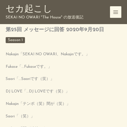
内
セカ起こし
容
を
SEKAI NO OWARI "The House" の放送後記
ス
キ
第25回 メッセージに回答 2020年9月20日
ッ
プ
Season 1
Nakajin「SEKAI NO OWARI、Nakajinです。」
Fukase「…Fukaseです。」
Saori「…Saoriです（笑）」
DJ LOVE「…DJ LOVEです（笑）」
Nakajin「テンポ（笑）間が（笑）」
Saori「（笑）」