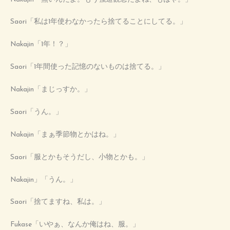
Saori「私は1年使わなかったら捨てることにしてる。」
Nakajin「1年！？」
Saori「1年間使った記憶のないものは捨てる。」
Nakajin「まじっすか。」
Saori「うん。」
Nakajin「まぁ季節物とかはね。」
Saori「服とかもそうだし、小物とかも。」
Nakajin」「うん。」
Saori「捨てますね、私は。」
Fukase「いやぁ、なんか俺はね、服。」