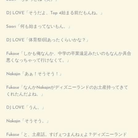
DJ LOVE「そうだよ、Top 4始まる前だもんね。」
Saori「何も始まってないもん。」
DJ LOVE「体育祭1回あったくらいかな？」
Fukase「しかも俺なんか、中学の卒業遠足みたいのもなんか具合
悪くなっちゃって行けなくて。」
Nakajin「あぁ！そうそう！」
Fukase「なんかNakajinがディズニーランドのお土産持ってきて
くれたんだよね。」
DJ LOVE「うん。」
Nakajin「そうそう。」
Fukase「と、土産話。すげぇつまんねぇよ？ディズニーランド