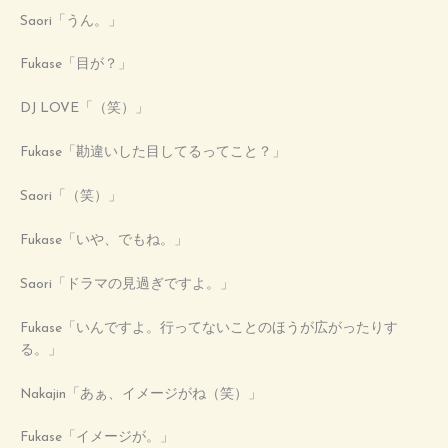
Saori「うん。」
Fukase「目が？」
DJ LOVE「（笑）」
Fukase「勘違いした目してるってこと？」
Saori「（笑）」
Fukase「いや、でもね。」
Saori「ドラマの見過ぎですよ。」
Fukase「いんですよ。行ってないことのほうが広がったりす
る。」
Nakajin「あぁ、イメージがね（笑）」
Fukase「イメージが。」