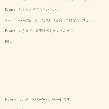
Fukase「ちょっと見てもらいたい。」
Saori「Top 4が無くなった代わりと言ってはなんですが。」
Fukase「もう見て！青春映画をたくさん見て。」
1曲目
Nakajin「SEKAI NO OWARI、Nakajinです。」