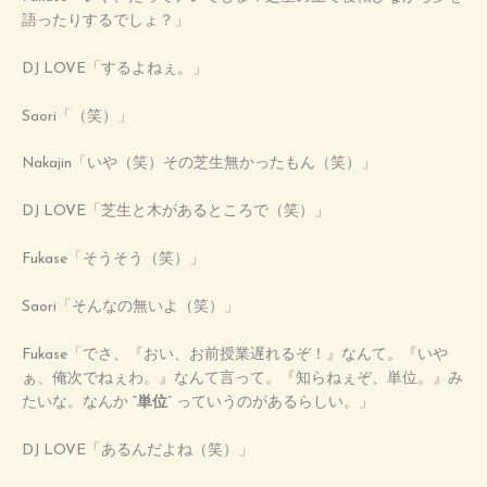
語ったりするでしょ？」
DJ LOVE「するよねぇ。」
Saori「（笑）」
Nakajin「いや（笑）その芝生無かったもん（笑）」
DJ LOVE「芝生と木があるところで（笑）」
Fukase「そうそう（笑）」
Saori「そんなの無いよ（笑）」
Fukase「でさ、『おい、お前授業遅れるぞ！』なんて。『いや
ぁ、俺次でねぇわ。』なんて言って。『知らねぇぞ、単位。』み
たいな。なんか “
単位
” っていうのがあるらしい。」
DJ LOVE「あるんだよね（笑）」