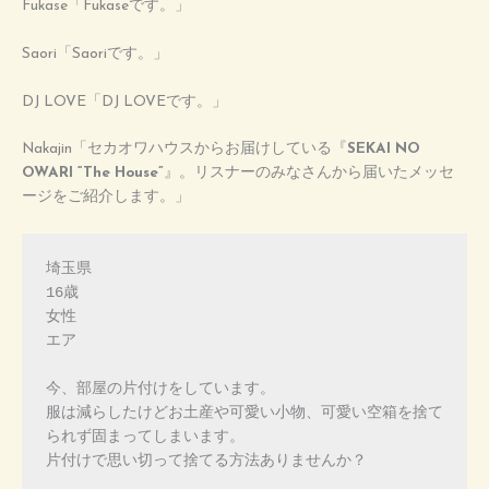
Fukase「Fukaseです。」
Saori「Saoriです。」
DJ LOVE「DJ LOVEです。」
Nakajin「セカオワハウスからお届けしている『
SEKAI NO
OWARI “The House”
』。リスナーのみなさんから届いたメッセ
ージをご紹介します。」
埼玉県

16歳

女性

エア

今、部屋の片付けをしています。

服は減らしたけどお土産や可愛い小物、可愛い空箱を捨て
られず固まってしまいます。

片付けで思い切って捨てる方法ありませんか？