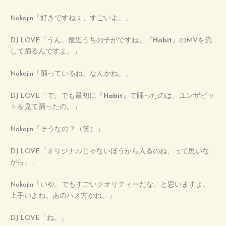
Nakajin「好きですねぇ、すごいよ。」
DJ LOVE「うん。最近うちの子がですね、『
Habit
』のMVを流
して踊るんですよ。」
Nakajin「踊っているね、なんかね。」
DJ LOVE「で、でも最初に『
Habit
』で踊ったのは、ユンザビッ
トを見て踊ったの。」
Nakajin「そうなの？（笑）」
DJ LOVE「オリジナルじゃないほうから入るのね、って思いな
がら。」
Nakajin「いや、でもすごいクオリティーだな、と思いますよ。
上手いよね。あのハメ方がね。」
DJ LOVE「ね。」