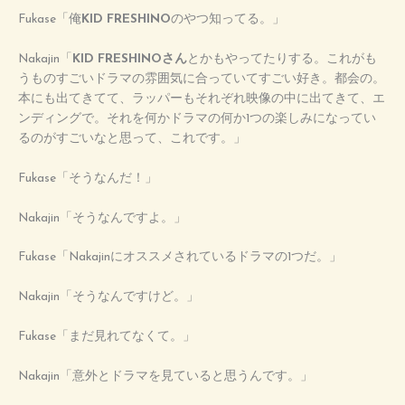
Fukase「俺
KID FRESHINO
のやつ知ってる。」
Nakajin「
KID FRESHINOさん
とかもやってたりする。これがも
うものすごいドラマの雰囲気に合っていてすごい好き。都会の。
本にも出てきてて、ラッパーもそれぞれ映像の中に出てきて、エ
ンディングで。それを何かドラマの何か1つの楽しみになってい
るのがすごいなと思って、これです。」
Fukase「そうなんだ！」
Nakajin「そうなんですよ。」
Fukase「Nakajinにオススメされているドラマの1つだ。」
Nakajin「そうなんですけど。」
Fukase「まだ見れてなくて。」
Nakajin「意外とドラマを見ていると思うんです。」