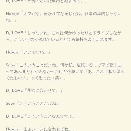
DJ LOVE「冷房の効いた車内と相まって。」
Nakajin「オフだな。何かオフな感じだね。仕事の車内じゃない
ね。」
DJ LOVE「じゃないね。これは何かゆったりとドライブしなが
ら、こういうのが流れているととても気持ちよく走れます。」
Nakajin「いいですね。」
Saori「こういうことだよね。何か私、運転するまで車で聴く曲
ってあんまりわかんなかったけど今聴いて『あ、これ！私が望ん
でたもの！』って思った（笑）」
DJ LOVE「季節に合わせて。」
Saori「こういうことだよね。」
DJ LOVE「こういうことなんですよ。」
Nakajin「まぁシーンに合わせてね。」