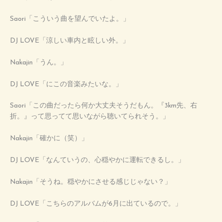
Saori「こういう曲を望んでいたよ。」
DJ LOVE「涼しい車内と眩しい外。」
Nakajin「うん。」
DJ LOVE「にこの音楽みたいな。」
Saori「この曲だったら何か大丈夫そうだもん。『3km先、右
折。』って思ってて思いながら聴いてられそう。」
Nakajin「確かに（笑）」
DJ LOVE「なんていうの、心穏やかに運転できるし。」
Nakajin「そうね。穏やかにさせる感じじゃない？」
DJ LOVE「こちらのアルバムが6月に出ているので。」