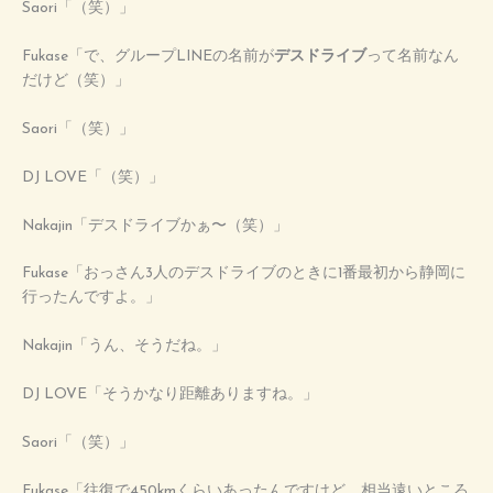
Saori「（笑）」
Fukase「で、グループLINEの名前が
デスドライブ
って名前なん
だけど（笑）」
Saori「（笑）」
DJ LOVE「（笑）」
Nakajin「デスドライブかぁ〜（笑）」
Fukase「おっさん3人のデスドライブのときに1番最初から静岡に
行ったんですよ。」
Nakajin「うん、そうだね。」
DJ LOVE「そうかなり距離ありますね。」
Saori「（笑）」
Fukase「往復で450kmくらいあったんですけど。相当遠いところ