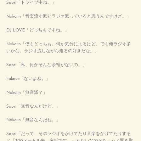
Saori「ドライブ中ね。」
Nakajin「音楽流す派とラジオ派っていると思うんですけど。」
DJ LOVE「どっちもですね。」
Nakajin「僕もどっちも。何か気分によるけど。でも俺ラジオ多
いかな。ラジオ流しながら走るの好きだな。」
Saori「私、何かそんな余裕がないの。」
Fukase「ないよね。」
Nakajin「無音派？」
Saori「無音なんだけど。」
Nakajin「無音なんだね。」
Saori「だって、そのラジオをかけてたり音楽をかけてたりする
と『300メートル先、左折です。』みたいなのがちょっと聞き取