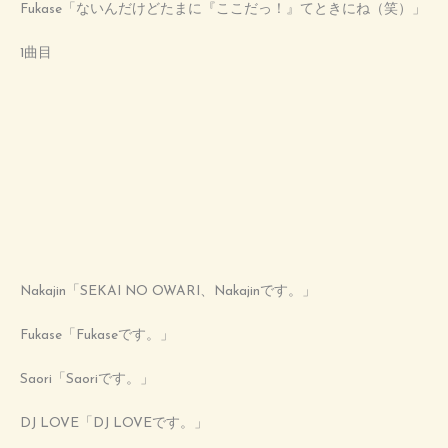
Fukase「ないんだけどたまに『ここだっ！』てときにね（笑）」
1曲目
Nakajin「SEKAI NO OWARI、Nakajinです。」
Fukase「Fukaseです。」
Saori「Saoriです。」
DJ LOVE「DJ LOVEです。」