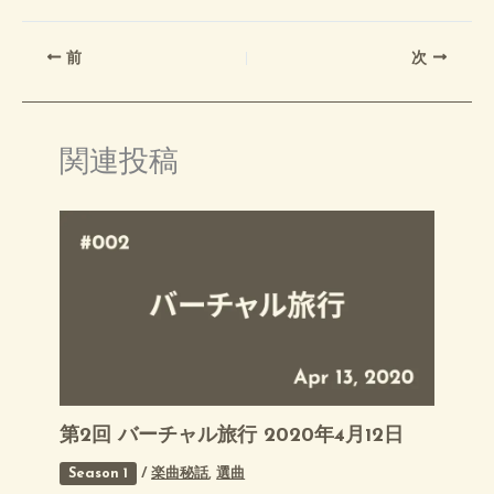
前
次
関連投稿
第2回 バーチャル旅行 2020年4月12日
Season 1
/
楽曲秘話
,
選曲