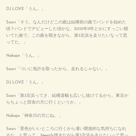
DJ LOVE「うん。」
Saori「そう。なんだけどこの曲は結構前の曲でバンドを始めた
頃？バンドでデビューした頃かな。2010年11年とかにすっごい聴
いてた曲で。この曲を聴きながら、第3京浜を走りたいなって思
ってた。」
Nakajin「うん。」
Saori「ついに免許を取ったから、走れるじゃない。」
DJ LOVE「うん。」
Saori「第3京浜ってさ、結構道幅も広いし抜けてるから。東京か
らちょっと田舎の方に行くというか。」
Nakajin「神奈川の方にね。」
Saori「景色がいいところに行くから凄い開放的な気持ちになれ
るな、と思って。
Jónsi
を聴きながら第3京浜を走りたいって思っ