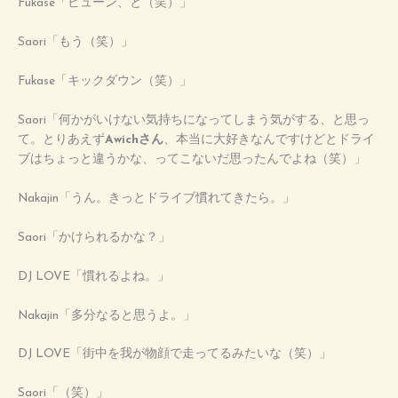
Fukase「ビューン、と（笑）」
Saori「もう（笑）」
Fukase「キックダウン（笑）」
Saori「何かがいけない気持ちになってしまう気がする、と思っ
て。とりあえず
Awichさん
、本当に大好きなんですけどとドライ
ブはちょっと違うかな、ってこないだ思ったんでよね（笑）」
Nakajin「うん。きっとドライブ慣れてきたら。」
Saori「かけられるかな？」
DJ LOVE「慣れるよね。」
Nakajin「多分なると思うよ。」
DJ LOVE「街中を我が物顔で走ってるみたいな（笑）」
Saori「（笑）」