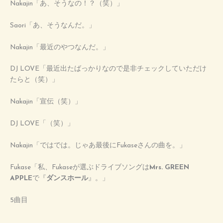
Nakajin「あ、そうなの！？（笑）」
Saori「あ、そうなんだ。」
Nakajin「最近のやつなんだ。」
DJ LOVE「最近出たばっかりなので是非チェックしていただけ
たらと（笑）」
Nakajin「宣伝（笑）」
DJ LOVE「（笑）」
Nakajin「ではでは。じゃあ最後にFukaseさんの曲を。」
Fukase「私、Fukaseが選ぶドライブソングは
Mrs. GREEN
APPLE
で『
ダンスホール
』。」
5曲目