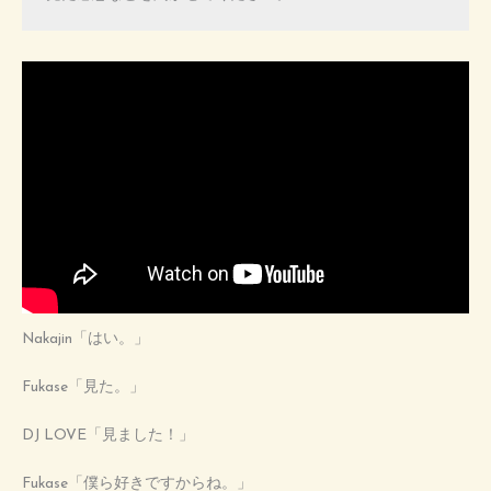
Nakajin「はい。」
Fukase「見た。」
DJ LOVE「見ました！」
Fukase「僕ら好きですからね。」