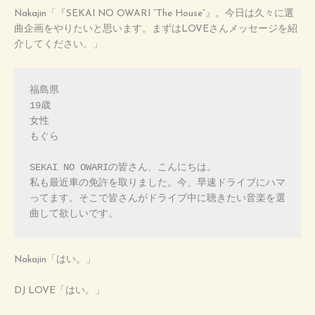
Nakajin「『SEKAI NO OWARI “The House”』。今日は久々に選
曲企画をやりたいと思います。まずはLOVEさんメッセージを紹
介してください。」
福島県

19歳

女性

もぐら

SEKAI NO OWARIの皆さん、こんにちは。

私も最近車の免許を取りました。今、早速ドライブにハマ
ってます。そこで皆さんがドライブ中に聴きたい音楽を選
曲して欲しいです。
Nakajin「はい。」
DJ LOVE「はい。」