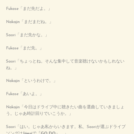
Fukase「まだ先だよ。」
Nakajin「まだまだね。」
Saori「まだ先かな。」
Fukase「まだ先。」
Saori「ちょっとね。そんな集中して音楽聴けないかもしれない
ね。」
Nakajin「というわけで。」
Fukase「あいよ。」
Nakajin「今日はドライブ中に聴きたい曲を選曲していきましょ
う。じゃあ時計回りでいこうか。」
Saori「はい。じゃあ私からいきます。私、Saoriが選ぶドライブ
ソングは
Jónsi
で『
GO DO
』。」