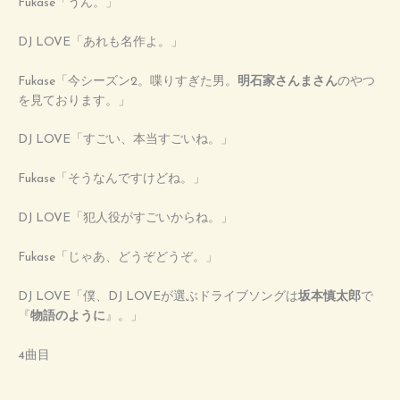
Fukase「うん。」
DJ LOVE「あれも名作よ。」
Fukase「今シーズン2。喋りすぎた男。
明石家さんまさん
のやつ
を見ております。」
DJ LOVE「すごい、本当すごいね。」
Fukase「そうなんですけどね。」
DJ LOVE「犯人役がすごいからね。」
Fukase「じゃあ、どうぞどうぞ。」
DJ LOVE「僕、DJ LOVEが選ぶドライブソングは
坂本慎太郎
で
『
物語のように
』。」
4曲目