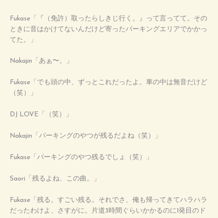
Fukase「『（免許）取ったらしきじ行く。』って言ってて。その
ときに音はかけてないんだけど寄ったパーキングエリアでかかっ
てた。」
Nakajin「あぁ〜。」
Fukase「でも頭の中、ずっとこれだったよ。車の中は無音だけど
（笑）」
DJ LOVE「（笑）」
Nakajin「パーキングのやつが残るだよね（笑）」
Fukase「パーキングのやつ残るでしょ（笑）」
Saori「残るよね、この曲。」
Fukase「残る。すごい残る。それでさ、俺も帰ってきてハラハラ
だったわけよ、さすがに。片道3時間ぐらいかかるのに1発目のド