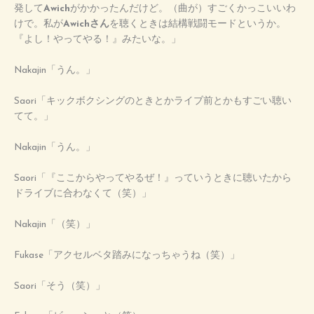
発して
Awich
がかかったんだけど。（曲が）すごくかっこいいわ
けで。私が
Awichさん
を聴くときは結構戦闘モードというか。
『よし！やってやる！』みたいな。」
Nakajin「うん。」
Saori「キックボクシングのときとかライブ前とかもすごい聴い
てて。」
Nakajin「うん。」
Saori「『ここからやってやるぜ！』っていうときに聴いたから
ドライブに合わなくて（笑）」
Nakajin「（笑）」
Fukase「アクセルベタ踏みになっちゃうね（笑）」
Saori「そう（笑）」