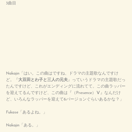
3曲目
Nakajin「はい。この曲はですね、ドラマの主題歌なんですけ
ど。『
大豆田とわ子と三人の元夫
』っていうドラマの主題歌だっ
たんですけど、これがエンディングに流れてて。この曲ラッパー
を迎えてるんですけど、この曲は『（Presence）
Ⅴ
』なんだけ
ど、いろんなラッパーを迎えて6バージョンぐらいあるかな？」
Fukase「あるよね。」
Nakajin「ある。」