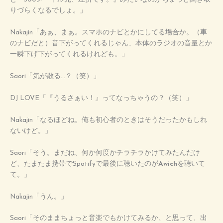
りづらくなるでしょ。」
Nakajin「あぁ、まぁ。スマホのナビとかにしてる場合か。（車
のナビだと）音下がってくれるじゃん、本体のラジオの音量とか
一瞬下げ下がってくれるけれども。」
Saori「気が散る…？（笑）」
DJ LOVE「『うるさぁい！』ってなっちゃうの？（笑）」
Nakajin「なるほどね。俺も初心者のときはそうだったかもしれ
ないけど。」
Saori「そう。まだね、何か何度かチラチラかけてみたんだけ
ど、たまたま携帯でSpotifyで最後に聴いたのが
Awich
を聴いて
て。」
Nakajin「うん。」
Saori「そのままちょっと音楽でもかけてみるか、と思って、出