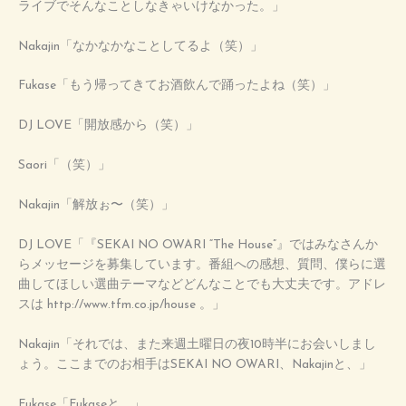
ライブでそんなことしなきゃいけなかった。」
Nakajin「なかなかなことしてるよ（笑）」
Fukase「もう帰ってきてお酒飲んで踊ったよね（笑）」
DJ LOVE「開放感から（笑）」
Saori「（笑）」
Nakajin「解放ぉ〜（笑）」
DJ LOVE「『SEKAI NO OWARI “The House”』ではみなさんか
らメッセージを募集しています。番組への感想、質問、僕らに選
曲してほしい選曲テーマなどどんなことでも大丈夫です。アドレ
スは http://www.tfm.co.jp/house 。」
Nakajin「それでは、また来週土曜日の夜10時半にお会いしまし
ょう。ここまでのお相手はSEKAI NO OWARI、Nakajinと、」
Fukase「Fukaseと、」