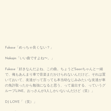
Fukase「めっちゃ良くない？」
Nakajin「いい曲ですよね〜。」
Fukase「好きなんだよね、この曲。ちょうどSaoriちゃんと一緒
で、俺もあんまり車で音楽まだかけられないんだけど。それは置
いておいて、友達がって言っても本当幼なじみみたいな友達が車
の免許取ったから勉強になると思う、って遠出する、っていうグ
ループLINE。おっさんが3人しかいないんだけど（笑）」
DJ LOVE「（笑）」