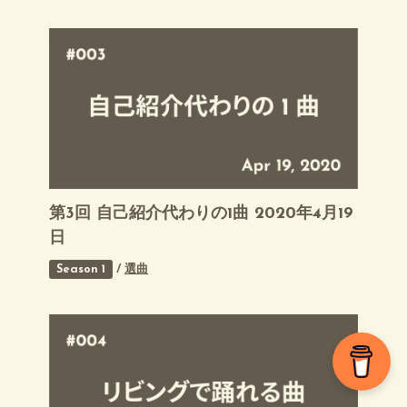
第3回 自己紹介代わりの1曲 2020年4月19
日
Season 1
/
選曲