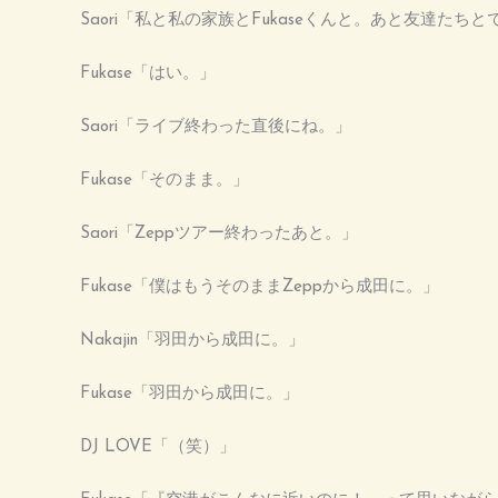
Saori「私と私の家族とFukaseくんと。あと友達たち
Fukase「はい。」
Saori「ライブ終わった直後にね。」
Fukase「そのまま。」
Saori「Zeppツアー終わったあと。」
Fukase「僕はもうそのままZeppから成田に。」
Nakajin「羽田から成田に。」
Fukase「羽田から成田に。」
DJ LOVE「（笑）」