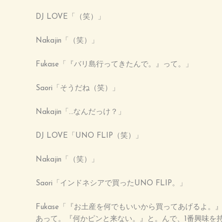
DJ LOVE「（笑）」
Nakajin「（笑）」
Fukase「『バリ島行ってきたんで。』って。」
Saori「そうだね（笑）」
Nakajin「…なんだっけ？」
DJ LOVE「UNO FLIP（笑）」
Nakajin「（笑）」
Saori「インドネシアで買ったUNO FLIP。」
Fukase「『お土産を何でもいいから買ってあげるよ
あって。『何かピンと来ない。』と。んで、1番興味を