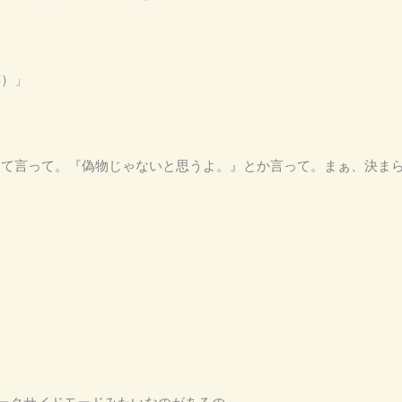
笑）」
』って言って。『偽物じゃないと思うよ。』とか言って。まぁ、決ま