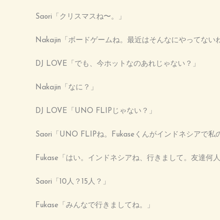
Saori「クリスマスね〜。」
Nakajin「ボードゲームね。最近はそんなにやってない
DJ LOVE「でも、今ホットなのあれじゃない？」
Nakajin「なに？」
DJ LOVE「UNO FLIPじゃない？」
Saori「UNO FLIPね。Fukaseくんがインドネシア
Fukase「はい。インドネシアね、行きまして。友達何
Saori「10人？15人？」
Fukase「みんなで行きましてね。」