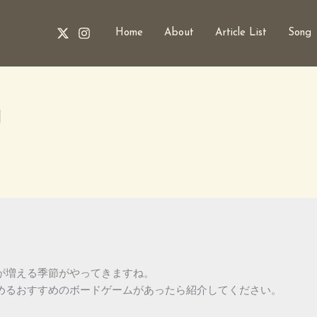
Home
About
Article List
Song
日
増える季節がやってきますね。

めるおすすめのボードゲームがあったら紹介してください。