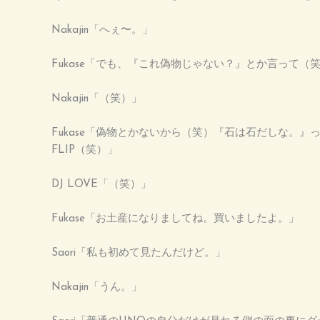
Nakajin「へぇ〜。」
Fukase「でも、『これ偽物じゃない？』とか言って（
Nakajin「（笑）」
Fukase「偽物とかないから（笑）『石は石だしな。
FLIP（笑）」
DJ LOVE「（笑）」
Fukase「お土産になりましてね。買いましたよ。」
Saori「私も初めて見たんだけど。」
Nakajin「うん。」