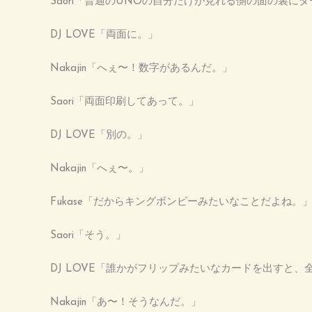
Saori「普通のUNOの自分だけが見れる側の面の裏
DJ LOVE「両面に。」
Nakajin「へぇ〜！数字があるんだ。」
Saori「両面印刷してあって。」
DJ LOVE「別の。」
Nakajin「へぇ〜。」
Fukase「だからキングボンビーみたいなことだよね。
Saori「そう。」
DJ LOVE「誰かがフリップみたいなカードを出すと、
Nakajin「あ〜！そうなんだ。」