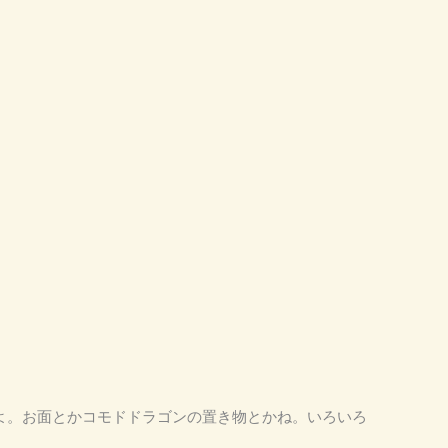
ですよ。お面とかコモドドラゴンの置き物とかね。いろいろ