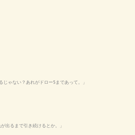
あるじゃない？あれがドロー5まであって。」
黄色が出るまで引き続けるとか。」