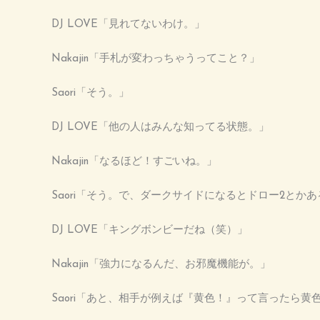
DJ LOVE「見れてないわけ。」
Nakajin「手札が変わっちゃうってこと？」
Saori「そう。」
DJ LOVE「他の人はみんな知ってる状態。」
Nakajin「なるほど！すごいね。」
Saori「そう。で、ダークサイドになるとドロー2とか
DJ LOVE「キングボンビーだね（笑）」
Nakajin「強力になるんだ、お邪魔機能が。」
Saori「あと、相手が例えば『黄色！』って言ったら