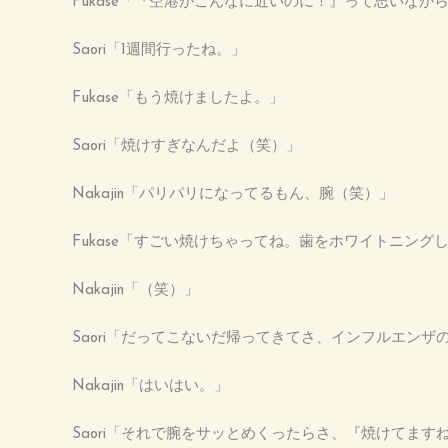
Fukase「『空港がこんなに近いのに！』って思いな
Saori「1週間行ったね。」
Fukase「もう焼けましたよ。」
Saori「焼けすぎなんだよ（笑）」
Nakajin「パリパリになってるもん、腕（笑）」
Fukase「すごい焼けちゃってね。歯をホワイトニン
Nakajin「（笑）」
Saori「だってこないだ帰ってきてさ、インフルエン
Nakajin「はいはい。」
Saori「それで腕をサッとめくったらさ、『焼けてま