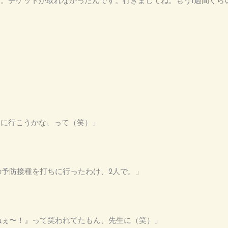
がら。チケットが取れなかったんです。行きましてね。もう1週間ぐら
グしに行こうかな、って（笑）」
ザの予防接種を打ちに行ったわけ、2人で。」
すねぇ〜！』って笑われてたもん、先生に（笑）」