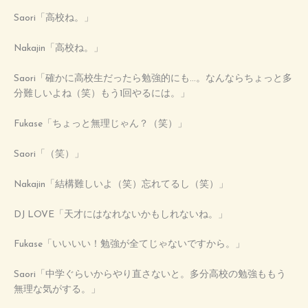
Saori「高校ね。」
Nakajin「高校ね。」
Saori「確かに高校生だったら勉強的にも…。なんならちょっと多
分難しいよね（笑）もう1回やるには。」
Fukase「ちょっと無理じゃん？（笑）」
Saori「（笑）」
Nakajin「結構難しいよ（笑）忘れてるし（笑）」
DJ LOVE「天才にはなれないかもしれないね。」
Fukase「いいいい！勉強が全てじゃないですから。」
Saori「中学ぐらいからやり直さないと。多分高校の勉強ももう
無理な気がする。」