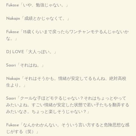
Fukase「いや、勉強じゃない。」
Nakajin「成績とかじゃなくて。」
Fukase「15歳くらいまで戻ったらワンチャンモテるんじゃないか
な。」
DJ LOVE「大人っぽい。」
Saori「それはね。」
Nakajin「それはそうかも。情緒が安定してるもんね、絶対高校
生より。」
Saori「クールな子ほどモテるじゃない？それはちょっとやって
みたいよね。すごい情緒が安定した状態で若い子たちを翻弄する
みたいなさ。ちょっと楽しそうじゃない？」
Fukase「なんかわかんない。そういう言い方すると危険思想な感
じがする（笑）」