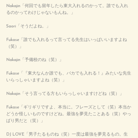
Nakajin「何回でも留年したら東大入れるのかって。誰でも入れ
るのかってわけじゃないもんね。」
Saori「そうだよね。」
Fukase「誰でも入れるって言ってる先生はいっぱいいますよね
（笑）」
Nakajin「予備校のね（笑）」
Fukase「『東大なんか誰でも、バカでも入れる！』みたいな先生
いらっしゃいますよね（笑）」
Nakajin「そう言ってる方もいらっしゃいますけどね（笑）」
Fukase「ギリギリですよ、本当に。フレーズとして（笑）本当か
どうか怪しいものですけどね。最強を夢見たことある（笑）やっ
ぱり男だと（笑）」
DJ LOVE「男子たるものね（笑）一度は最強を夢見るもの。生