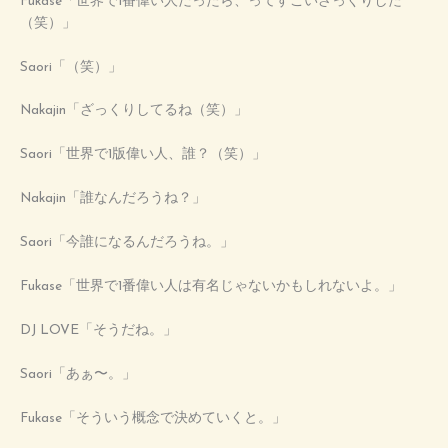
Fukase「世界で1番偉い人だったら、ってすごいざっくりした
（笑）」
Saori「（笑）」
Nakajin「ざっくりしてるね（笑）」
Saori「世界で1版偉い人、誰？（笑）」
Nakajin「誰なんだろうね？」
Saori「今誰になるんだろうね。」
Fukase「世界で1番偉い人は有名じゃないかもしれないよ。」
DJ LOVE「そうだね。」
Saori「あぁ〜。」
Fukase「そういう概念で決めていくと。」