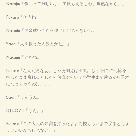
Nakajin「偉いって難しいよ。主観もあるしね、当然ながら。」
Fukase「そうね。」
Nakajin「お金稼いでたら偉いわけじゃないし。」
Saori「人を救った人数とかね。」
Nakajin「とかね。」
Fukase「なんだろなぁ。じゃあ例えば子供。じゃ1回この記憶を
持ったまま戻れるとしたら何歳ぐらい？小学生まで戻るから天才
になっちゃうわけよ。」
Saori「うんうん。」
DJ LOVE「うん。」
Fukase「この大人の知識を持ったまま高校ぐらいまで戻るとちょ
うどいいかもしれない。」