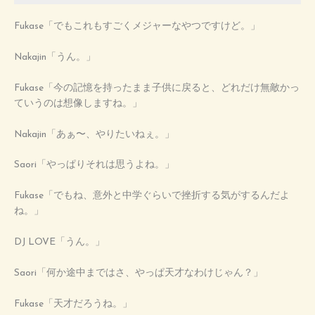
Fukase「でもこれもすごくメジャーなやつですけど。」
Nakajin「うん。」
Fukase「今の記憶を持ったまま子供に戻ると、どれだけ無敵かっ
ていうのは想像しますね。」
Nakajin「あぁ〜、やりたいねぇ。」
Saori「やっぱりそれは思うよね。」
Fukase「でもね、意外と中学ぐらいで挫折する気がするんだよ
ね。」
DJ LOVE「うん。」
Saori「何か途中まではさ、やっぱ天才なわけじゃん？」
Fukase「天才だろうね。」