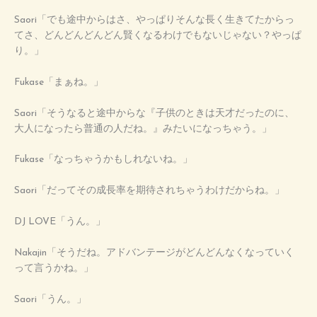
Saori「でも途中からはさ、やっぱりそんな長く生きてたからっ
てさ、どんどんどんどん賢くなるわけでもないじゃない？やっぱ
り。」
Fukase「まぁね。」
Saori「そうなると途中からな『子供のときは天才だったのに、
大人になったら普通の人だね。』みたいになっちゃう。」
Fukase「なっちゃうかもしれないね。」
Saori「だってその成長率を期待されちゃうわけだからね。」
DJ LOVE「うん。」
Nakajin「そうだね。アドバンテージがどんどんなくなっていく
って言うかね。」
Saori「うん。」