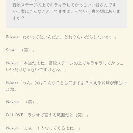
普段ステージの上でキラキラしてかっこいい皆さんです
が、実はこんなことしてますよ、っていう裏の顔はありま
すか？
Fuksae「わかってないんだよ。どれぐらいだらしないか。」
Saori「（笑）」
Nakajin「本当だよね。普段ステージの上でキラキラしてかっこ
いいだけじゃないですけどね。」
Fukase「うん。実はこんなことしてますよ？言える範疇が難しい
よね。」
Nakajin「（笑）」
DJ LOVE「ラジオで言える範囲だと（笑）」
Nakajin「まぁ、そうなってくるよね。」