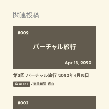
関連投稿
第2回 バーチャル旅行 2020年4月12日
Season 1
/
楽曲秘話
,
選曲