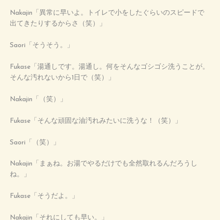
Nakajin「異常に早いよ。トイレで小をしたぐらいのスピードで
出てきたりするからさ（笑）」
Saori「そうそう。」
Fukase「湯通しです。湯通し。何をそんなゴシゴシ洗うことが。
そんな汚れないから1日で（笑）」
Nakajin「（笑）」
Fukase「そんな頑固な油汚れみたいに洗うな！（笑）」
Saori「（笑）」
Nakajin「まぁね。お湯でやるだけでも全然取れるんだろうし
ね。」
Fukase「そうだよ。」
Nakajin「それにしても早い。」