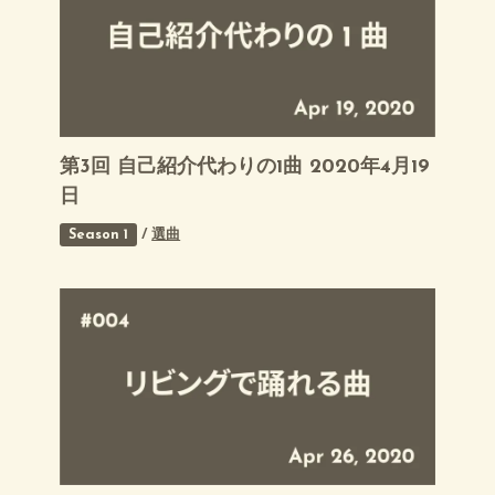
第3回 自己紹介代わりの1曲 2020年4月19
日
Season 1
/
選曲