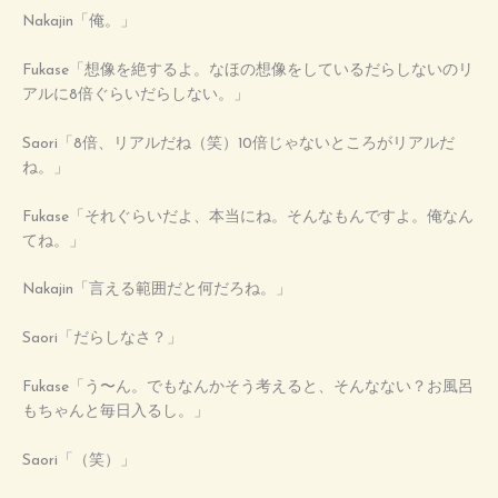
Nakajin「俺。」
Fukase「想像を絶するよ。なほの想像をしているだらしないのリ
アルに8倍ぐらいだらしない。」
Saori「8倍、リアルだね（笑）10倍じゃないところがリアルだ
ね。」
Fukase「それぐらいだよ、本当にね。そんなもんですよ。俺なん
てね。」
Nakajin「言える範囲だと何だろね。」
Saori「だらしなさ？」
Fukase「う〜ん。でもなんかそう考えると、そんなない？お風呂
もちゃんと毎日入るし。」
Saori「（笑）」