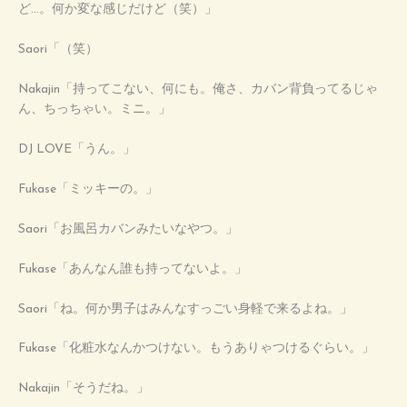
ど…。何か変な感じだけど（笑）」
Saori「（笑）
Nakajin「持ってこない、何にも。俺さ、カバン背負ってるじゃ
ん、ちっちゃい。ミニ。」
DJ LOVE「うん。」
Fukase「ミッキーの。」
Saori「お風呂カバンみたいなやつ。」
Fukase「あんなん誰も持ってないよ。」
Saori「ね。何か男子はみんなすっごい身軽で来るよね。」
Fukase「化粧水なんかつけない。もうありゃつけるぐらい。」
Nakajin「そうだね。」