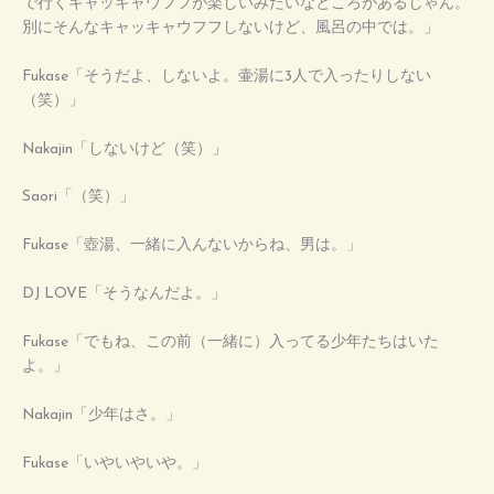
で行くキャッキャウフフが楽しいみたいなところがあるじゃん。
別にそんなキャッキャウフフしないけど、風呂の中では。」
Fukase「そうだよ、しないよ。壷湯に3人で入ったりしない
（笑）」
Nakajin「しないけど（笑）」
Saori「（笑）」
Fukase「壺湯、一緒に入んないからね、男は。」
DJ LOVE「そうなんだよ。」
Fukase「でもね、この前（一緒に）入ってる少年たちはいた
よ。」
Nakajin「少年はさ。」
Fukase「いやいやいや。」