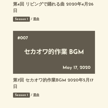
第4回 リビングで踊れる曲 2020年4月26
日
Season 1
/
選曲
第7回 セカオワ的作業BGM 2020年5月17
日
Season 1
/
選曲