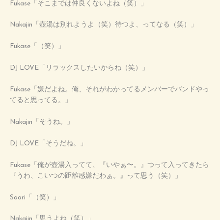
Fukase「そこまでは仲良くないよね（笑）」
Nakajin「壺湯は別れようよ（笑）待つよ、ってなる（笑）」
Fukase「（笑）」
DJ LOVE「リラックスしたいからね（笑）」
Fukase「嫌だよね。俺、それがわかってるメンバーでバンドやっ
てると思ってる。」
Nakajin「そうね。」
DJ LOVE「そうだね。」
Fukase「俺が壺湯入ってて、『いやぁ〜。』つって入ってきたら
『うわ、こいつの距離感嫌だわぁ。』って思う（笑）」
Saori「（笑）」
Nakajin「思うよね（笑）」