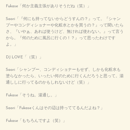
Fukase「何か主義主張がありそうだね（笑）」
Saori「『何にも持ってないからどうすんの？』って。『シャン
プーやコンディショナーや化粧水とかを買うの？』って聞いたら
さ、『いやぁ、あれば使うけど、無ければ使わない。』って言う
から。『何のために風呂に行くの！？』って思ったわけです
よ。」
DJ LOVE「（笑）」
Saori「シャンプー、コンディショナーもせず、しかも化粧水も
塗らなかったら、いったい何のために行くんだろうと思って。湯
通ししに行ってるのかもしれないけど（笑）」
Fukase「そうね。湯通し。」
Saori「Fukaseくんはその辺は持っててるんだよね？」
Fukase「もちろんですよ（笑）」