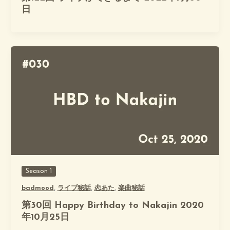
日
Season 1
badmood
,
ライブ秘話
,
恋あた
,
楽曲秘話
第30回 Happy Birthday to Nakajin 2020
年10月25日