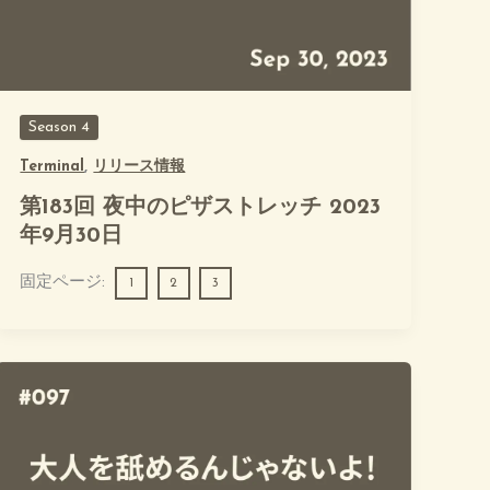
Season 4
Terminal
,
リリース情報
第183回 夜中のピザストレッチ 2023
年9月30日
固定ページ:
1
2
3