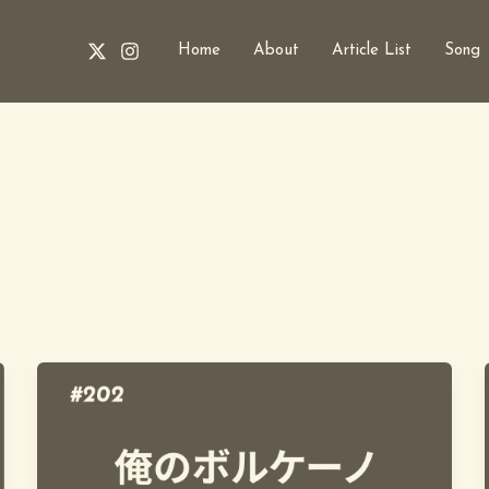
Home
About
Article List
Song