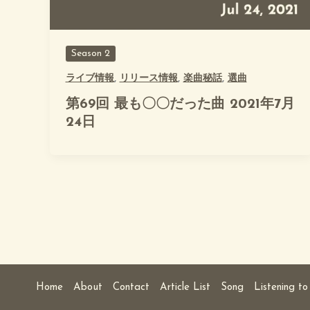
Season 2
ライブ情報
,
リリース情報
,
楽曲秘話
,
選曲
第69回 最も〇〇だった曲 2021年7月
24日
Home
About
Contact
Article List
Song
Listening to