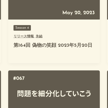
Season 4
リリース情報
,
氷結
第164回 偽物の笑顔 2023年5月20日