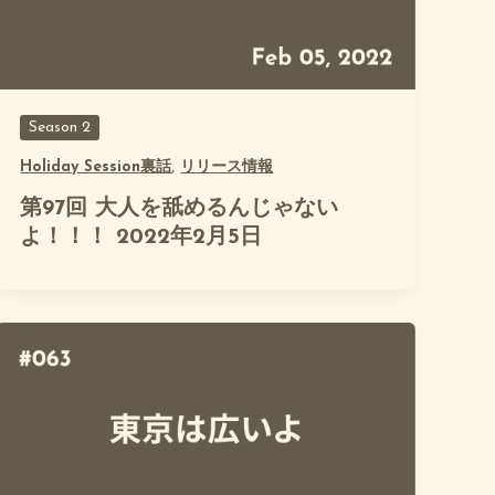
Season 2
Holiday Session裏話
,
リリース情報
第97回 大人を舐めるんじゃない
よ！！！ 2022年2月5日