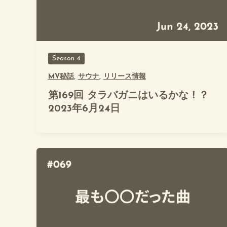
Season 4
MV秘話
,
サウナ
,
リリース情報
第169回 タラバガニはいるかな！？
2023年6月24日