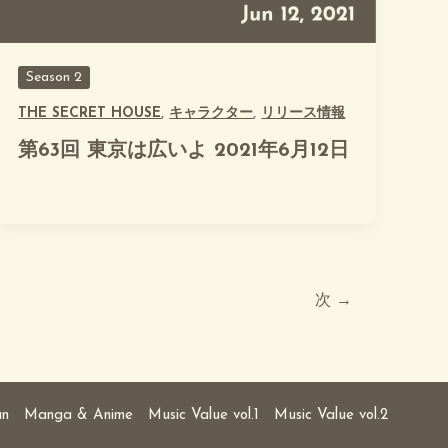
Season 2
THE SECRET HOUSE
,
キャラクター
,
リリース情報
第63回 東京は広いよ 2021年6月12日
次
→
an
Manga & Anime
Music Value vol.1
Music Value vol.2