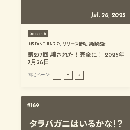
Season 6
INSTANT RADIO
,
リリース情報
,
楽曲秘話
第277回 騙された！完全に！ 2025年
7月26日
固定ページ:
1
2
3