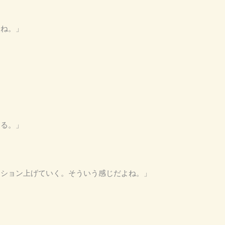
よね。」
なる。」
テンション上げていく。そういう感じだよね。」