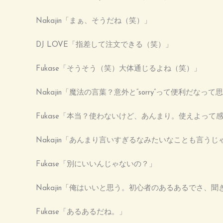
Nakajin「まぁ、そうだね（笑）」
DJ LOVE「指差して注文できる（笑）」
Fukase「そうそう（笑）大体通じるよね（笑）」
Nakajin「魔法の言葉？意外と“sorry”って便利だな
Fukase「本当？使わないけど、あんまり。使えよって
Nakajin「あんまり言いすぎるなみたいなことも言うじ
Fukase「別にいいんじゃないの？」
Nakajin「俺はいいと思う。初心者のあるあるでさ、聞き
Fukase「あるあるだね。」