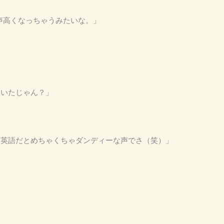
と声高くなっちゃうみたいな。」
人いたじゃん？」
さ、英語だとめちゃくちゃダンディーな声でさ（笑）」
」