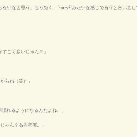
と教わらないなと思う。もう短く、“sorry?”みたいな感じで言うと言い
ことがすごく多いじゃん？」
いからね（笑）」
英語喋れるようになるんだよね。」
事じゃん？ある程度。」