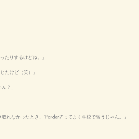
って思ったりするけどね。」
感じだけど（笑）」
ゃん？」
取れなかったとき、“Pardon?”ってよく学校で習うじゃん。」