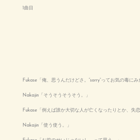
1曲目
Fukase「俺、思うんだけどさ。“sorry”ってお気の
Nakajin「そうそうそうそう。」
Fukase「例えば誰か大切な人が亡くなったりとか、失恋し
Nakajin「使う使う。」