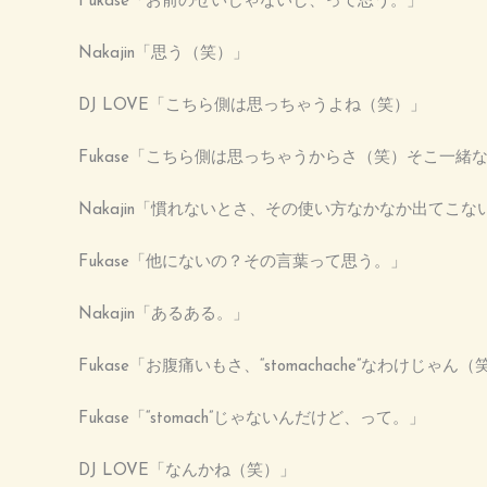
Fukase「お前のせいじゃないし、って思う。」
Nakajin「思う（笑）」
DJ LOVE「こちら側は思っちゃうよね（笑）」
Fukase「こちら側は思っちゃうからさ（笑）そこ一緒
Nakajin「慣れないとさ、その使い方なかなか出て
Fukase「他にないの？その言葉って思う。」
Nakajin「あるある。」
Fukase「お腹痛いもさ、“stomachache”なわけじゃん
Fukase「“stomach”じゃないんだけど、って。」
DJ LOVE「なんかね（笑）」