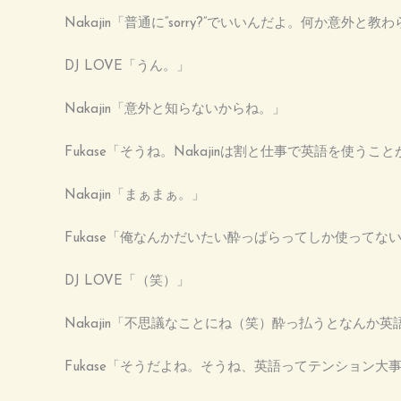
Nakajin「普通に“sorry?”でいいんだよ。何か意外
DJ LOVE「うん。」
Nakajin「意外と知らないからね。」
Fukase「そうね。Nakajinは割と仕事で英語を使う
Nakajin「まぁまぁ。」
Fukase「俺なんかだいたい酔っぱらってしか使ってな
DJ LOVE「（笑）」
Nakajin「不思議なことにね（笑）酔っ払うとなんか
Fukase「そうだよね。そうね、英語ってテンション大