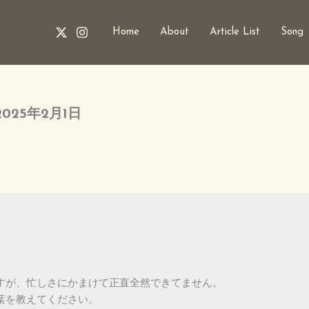
Home
About
Article List
Song
025年2月1日
すが、忙しさにかまけて正直全然できてません。
葉を教えてください。