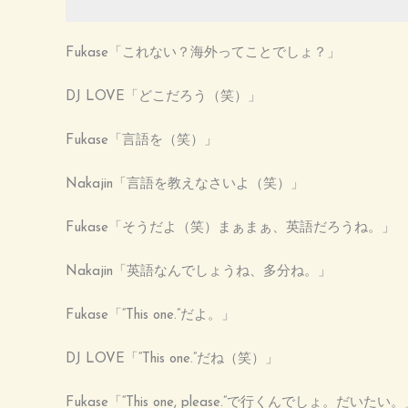
Fukase「これない？海外ってことでしょ？」
DJ LOVE「どこだろう（笑）」
Fukase「言語を（笑）」
Nakajin「言語を教えなさいよ（笑）」
Fukase「そうだよ（笑）まぁまぁ、英語だろうね。」
Nakajin「英語なんでしょうね、多分ね。」
Fukase「“This one.”だよ。」
DJ LOVE「“This one.”だね（笑）」
Fukase「“This one, please.”で行くんでしょ。だいたい