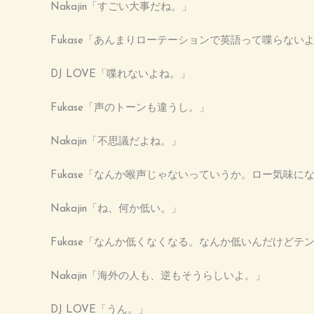
Nakajin「すごい大事だね。」
Fukase「あんまりローテーションで英語って喋らない
DJ LOVE「喋れないよね。」
Fukase「声のトーンも違うし。」
Nakajin「不思議だよね。」
Fukase「なんか喉声じゃないっていうか。ロー気味に
Nakajin「ね、何か低い。」
Fukase「なんか低くなくなる。なんか低いんだけど
Nakajin「海外の人も、逆もそうらしいよ。」
DJ LOVE「うん。」