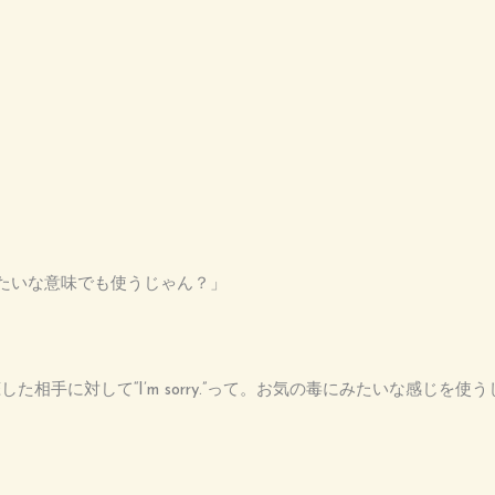
毒にみたいな意味でも使うじゃん？」
た相手に対して“I’m sorry.”って。お気の毒にみたいな感じを使