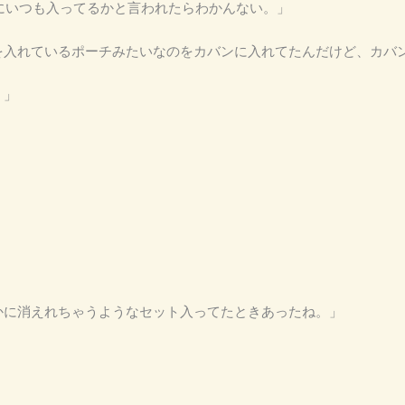
本当にいつも入ってるかと言われたらわかんない。」
物類を入れているポーチみたいなのをカバンに入れてたんだけど、カ
。」
っかに消えれちゃうようなセット入ってたときあったね。」