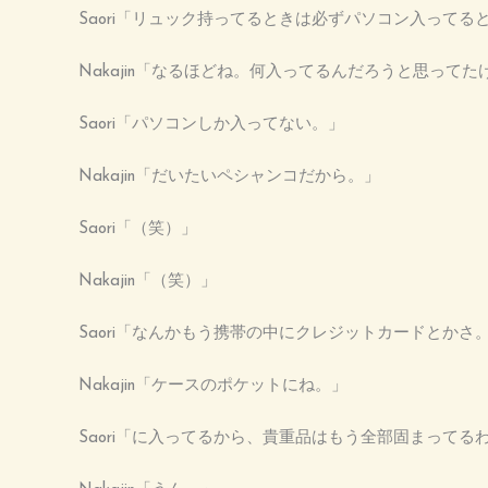
Saori「リュック持ってるときは必ずパソコン入ってる
Nakajin「なるほどね。何入ってるんだろうと思ってた
Saori「パソコンしか入ってない。」
Nakajin「だいたいペシャンコだから。」
Saori「（笑）」
Nakajin「（笑）」
Saori「なんかもう携帯の中にクレジットカードとか
Nakajin「ケースのポケットにね。」
Saori「に入ってるから、貴重品はもう全部固まって