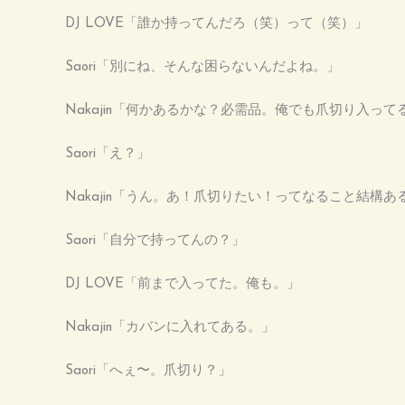
DJ LOVE「誰か持ってんだろ（笑）って（笑）」
Saori「別にね、そんな困らないんだよね。」
Nakajin「何かあるかな？必需品。俺でも爪切り入っ
Saori「え？」
Nakajin「うん。あ！爪切りたい！ってなること結構あ
Saori「自分で持ってんの？」
DJ LOVE「前まで入ってた。俺も。」
Nakajin「カバンに入れてある。」
Saori「へぇ〜。爪切り？」