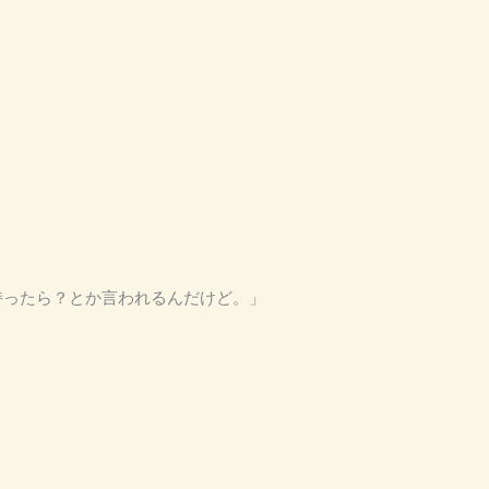
」
い持ったら？とか言われるんだけど。」