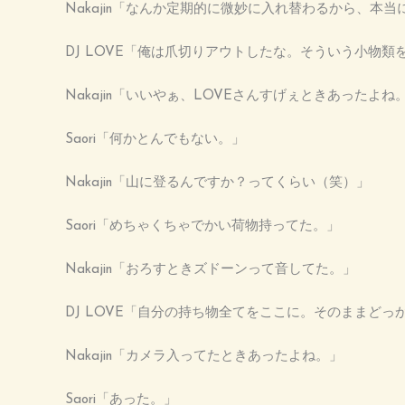
Nakajin「なんか定期的に微妙に入れ替わるから、
DJ LOVE「俺は爪切りアウトしたな。そういう小
Nakajin「いいやぁ、LOVEさんすげぇときあったよね
Saori「何かとんでもない。」
Nakajin「山に登るんですか？ってくらい（笑）」
Saori「めちゃくちゃでかい荷物持ってた。」
Nakajin「おろすときズドーンって音してた。」
DJ LOVE「自分の持ち物全てをここに。そのままど
Nakajin「カメラ入ってたときあったよね。」
Saori「あった。」