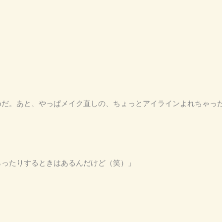
け止めだ。あと、やっぱメイク直しの、ちょっとアイラインよれちゃ
もらったりするときはあるんだけど（笑）」