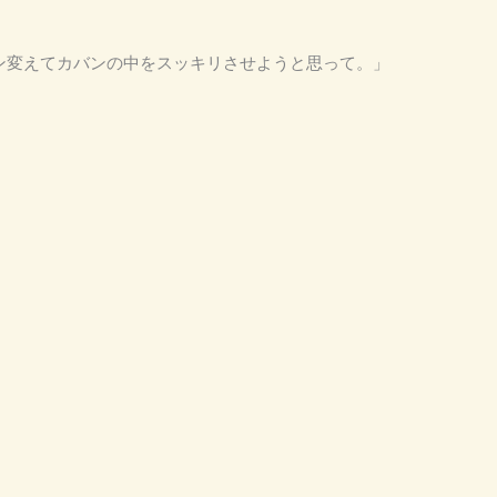
バン変えてカバンの中をスッキリさせようと思って。」