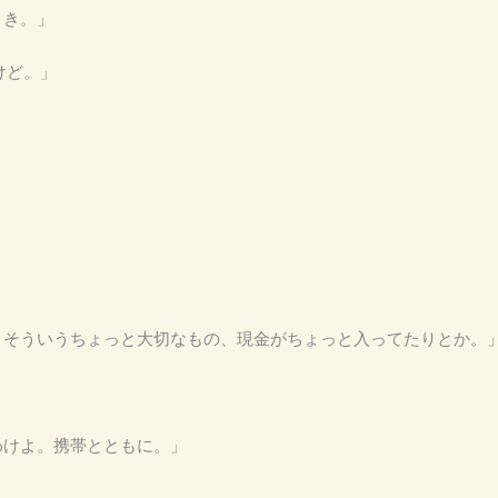
とき。」
けど。」
さ。そういうちょっと大切なもの、現金がちょっと入ってたりとか。
るわけよ。携帯とともに。」