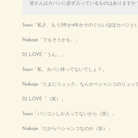
皆さんはカバンに必ず入っているものはありますか
Saori「私さ、もう3年か4年かそのぐらいほぼカバン
Nakajin「でもそうかも。」
DJ LOVE「うん。」
Saori「私、カバン持ってないでしょ？」
Nakajin「たまにリュック。なんかペシャンコのリュ
DJ LOVE「（笑）」
Saori「パソコンしか入ってないから（笑）」
Nakajin「だからペシャンコなのか（笑）」